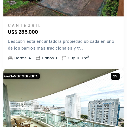
CANTEGRIL
U$S 285.000
Descubrí esta encantadora propiedad ubicada en uno
de los barrios más tradicionales y tr...
2
Dorms. 4
Baños 3
Sup. 183 m
29
APARTAMENTO EN VENTA