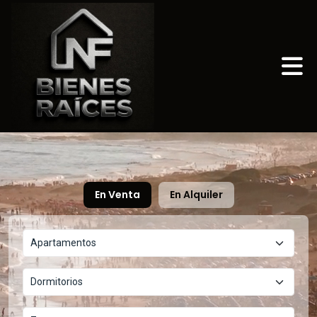
En Venta
En Alquiler
Apartamentos
Dormitorios