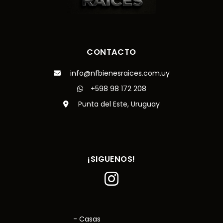
CONTACTO
info@nfbienesraices.com.uy
+598 98 172 208
Punta del Este, Uruguay
¡SIGUENOS!
- Casas