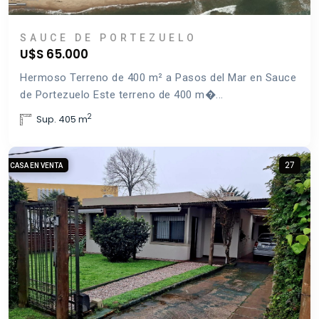
SAUCE DE PORTEZUELO
U$S 65.000
Hermoso Terreno de 400 m² a Pasos del Mar en Sauce
de Portezuelo Este terreno de 400 m�...
2
Sup. 405 m
27
CASA EN VENTA