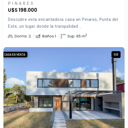
PINARES
U$S 198.000
Descubre esta encantadora casa en Pinares, Punta del
Este, un lugar donde la tranquilidad ...
2
Dorms. 2
Baños 1
Sup. 65 m
68
CASA EN VENTA