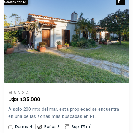
54
CASA EN VENTA
MANSA
U$S 435.000
A solo 200 mts del mar, esta propiedad se encuentra
en una de las zonas mas buscadas en Pl...
2
Dorms. 4
Baños 3
Sup. 171 m