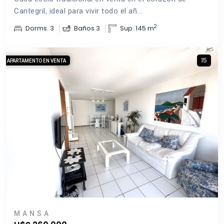
Cantegril, ideal para vivir todo el añ...
2
Dorms. 3
Baños 3
Sup. 145 m
15
APARTAMENTO EN VENTA
MANSA