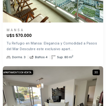
MANSA
U$S 570.000
Tu Refugio en Mansa: Elegancia y Comodidad a Pasos
del Mar Descubre este exclusivo apart...
2
Dorms. 3
Baños 4
Sup. 80 m
30
APARTAMENTO EN VENTA