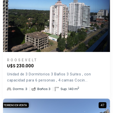
ROOSEVELT
U$S 230.000
Unidad de 3 Dormitorios 3 Baños 3 Suites , con
capacidad para 6 personas , 4 camas Cocin...
2
Dorms. 3
Baños 3
Sup. 140 m
47
TERRENO EN VENTA