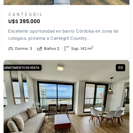
CANTEGRIL
U$S 395.000
Excelente oportunidad en barrio Córdoba en zona de
colegios, próxima a Cantegril Country...
2
Dorms. 3
Baños 2
Sup. 142 m
69
APARTAMENTO EN VENTA