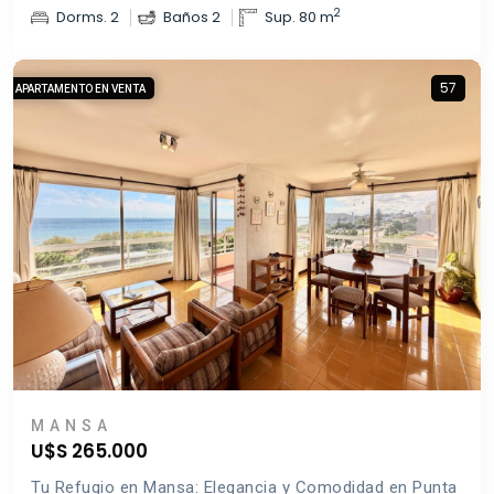
2
Dorms. 2
Baños 2
Sup. 80 m
57
APARTAMENTO EN VENTA
MANSA
U$S 265.000
Tu Refugio en Mansa: Elegancia y Comodidad en Punta