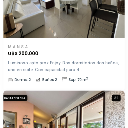
MANSA
U$S 200.000
Luminoso apto prox Enjoy. Dos dormitorios dos baños,
uno en suite. Con capacidad para 4 ...
2
Dorms. 2
Baños 2
Sup. 70 m
32
CASA EN VENTA