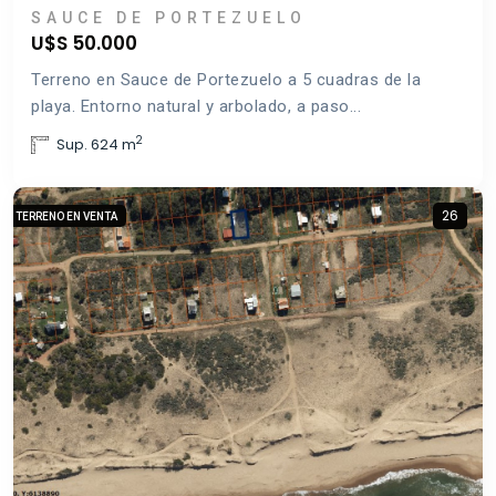
SAUCE DE PORTEZUELO
U$S 50.000
Terreno en Sauce de Portezuelo a 5 cuadras de la
playa. Entorno natural y arbolado, a paso...
2
Sup. 624 m
26
TERRENO EN VENTA