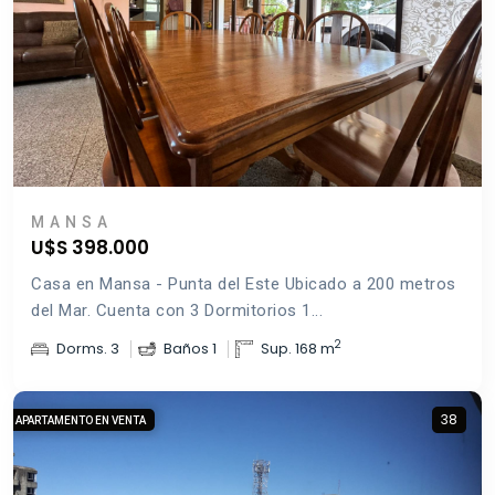
MANSA
U$S 398.000
Casa en Mansa - Punta del Este Ubicado a 200 metros
del Mar. Cuenta con 3 Dormitorios 1...
2
Dorms. 3
Baños 1
Sup. 168 m
38
APARTAMENTO EN VENTA