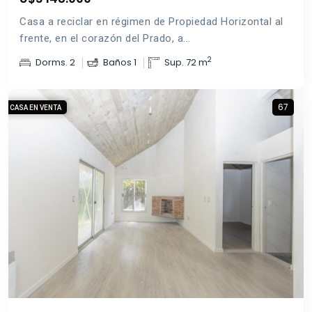
Casa a reciclar en régimen de Propiedad Horizontal al
frente, en el corazón del Prado, a...
2
Dorms. 2
Baños 1
Sup. 72 m
67
CASA EN VENTA